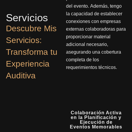
del evento. Además, tengo
la capacidad de establecer
Servicios
conexiones con empresas
Descubre Mis
externas colaboradoras para
proporcionar material
Servicios:
adicional necesario,
Transforma tu
asegurando una cobertura
completa de los
Experiencia
requerimientos técnicos.
Auditiva
Colaboración Activa
en la Planificación y
Ejecución de
Eventos Memorables