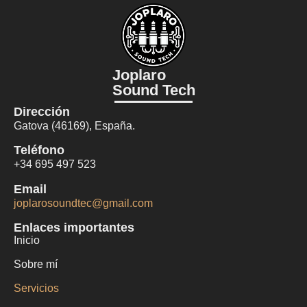
Joplaro
Sound Tech
Dirección
Gatova (46169), España.
Teléfono
+34 695 497 523
Email
joplarosoundtec@gmail.com
Enlaces importantes
Inicio
Sobre mí
Servicios