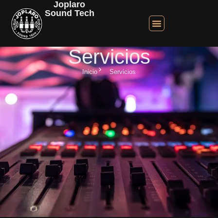
Joplaro
contenido
Sound Tech
Servicios
Inicio
Servicios